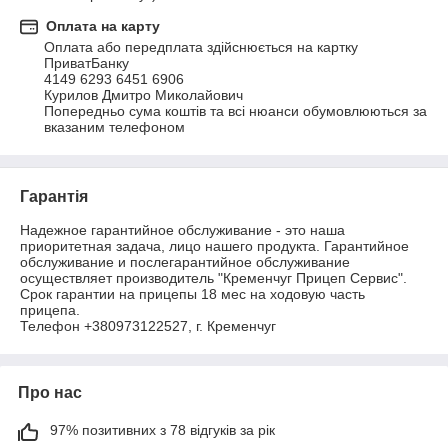
Оплата на карту
Оплата або передплата здійснюється на картку 
ПриватБанку

4149 6293 6451 6906

Курилов Дмитро Миколайович

Попередньо сума коштів та всі нюанси обумовлюються за 
вказаним телефоном
Гарантія
Надежное гарантийное обслуживание - это наша 
приоритетная задача, лицо нашего продукта. Гарантийное 
обслуживание и послегарантийное обслуживание 
осуществляет производитель "Кременчуг Прицеп Сервис". 
Срок гарантии на прицепы 18 мес на ходовую часть 
прицепа.

Телефон +380973122527, г. Кременчуг
Про нас
97% позитивних з 78 відгуків за рік