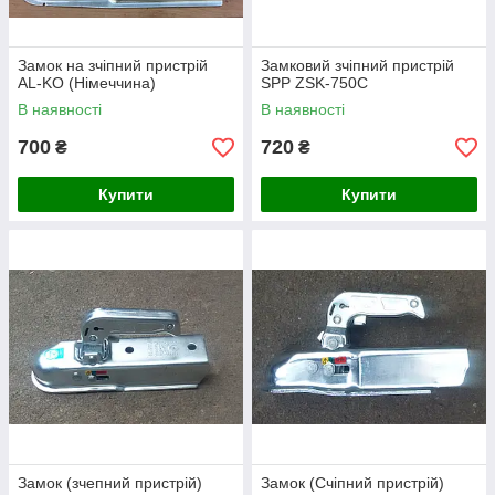
Замок на зчіпний пристрій
Замковий зчіпний пристрій
AL-KO (Німеччина)
SPP ZSK-750С
В наявності
В наявності
700
720
₴
₴
Купити
Купити
Замок (зчепний пристрій)
Замок (Счіпний пристрій)