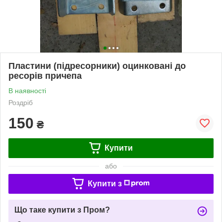
Пластини (підресорники) оцинковані до
ресорів причепа
В наявності
Роздріб
150
₴
Купити
або
Купити з
Що таке купити з Пром?