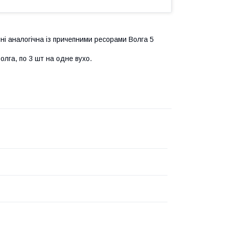
ні аналогічна із причепними ресорами Волга 5
олга, по 3 шт на одне вухо.