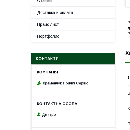
Отзывы
Доставка и оплата
Р
Прайс лист
л
Р
Портфолио
Х
КОНТАКТИ
Кременчук Причіп Сервіс
В
К
Дмитро
Т