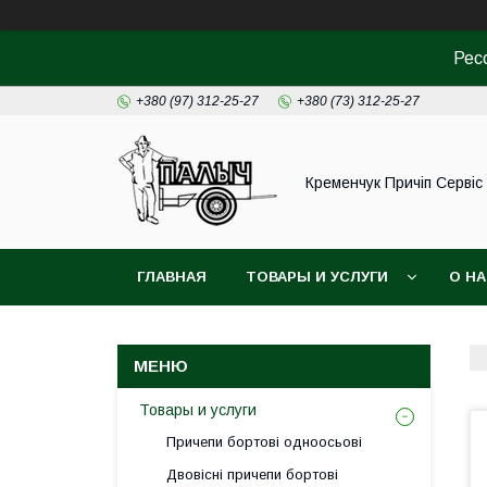
Рес
+380 (97) 312-25-27
+380 (73) 312-25-27
Кременчук Причіп Сервіс
ГЛАВНАЯ
ТОВАРЫ И УСЛУГИ
О Н
Товары и услуги
Причепи бортові одноосьові
Двовісні причепи бортові