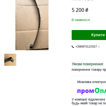
5 200 ₴
В наявності
Купити
+380973122527
повернення товару п
У компанії підключені
будь-який товар не п