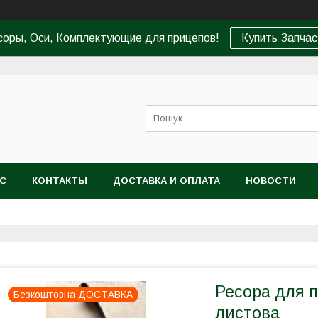
соры, Оси, Комплектующие для прицепов!
Купить Запчас
АС
КОНТАКТЫ
ДОСТАВКА И ОПЛАТА
НОВОСТИ
Ресора для п
Безкоштовна ДОСТАВКА
листова