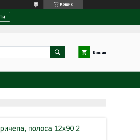
Кошик
ти
Кошик
ричепа, полоса 12х90 2