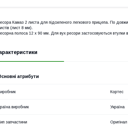
есора Камаз 2 листа для підсиленого легкового прицепа. По довжи
истів (лист 8 мм).
есорна полоса 12 х 90 мм. Для вух ресори застосовуються втулки в
арактеристики
Основні атрибути
иробник
Кортес
раїна виробник
Україна
ип запчастини
Оригінал