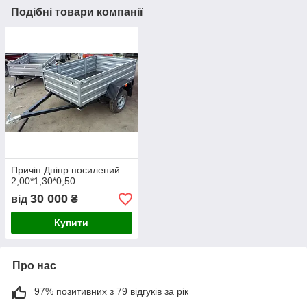
Подібні товари компанії
Причіп Дніпр посилений
2,00*1,30*0,50
30 000
від
₴
Купити
Про нас
97% позитивних з 79 відгуків за рік