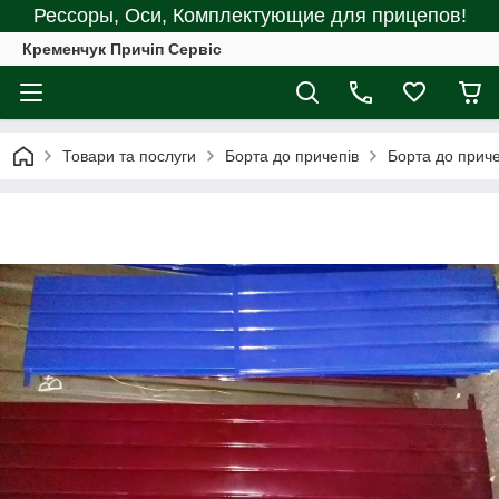
Рессоры, Оси, Комплектующие для прицепов!
Кременчук Причіп Сервіс
Товари та послуги
Борта до причепів
Борта до приче