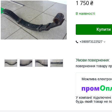
1 750 ₴
В наявності
Купити
+380973122527
повернення товару п
У компанії підключені
будь-який товар не п