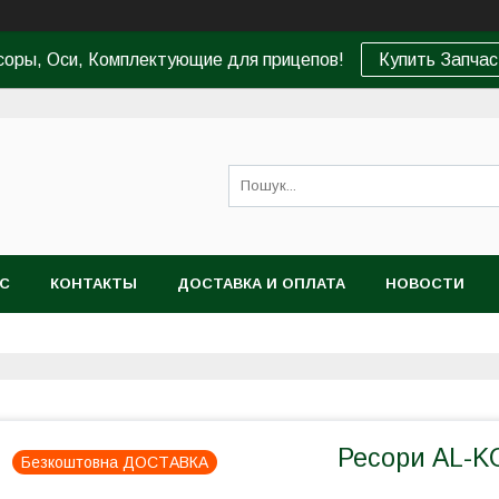
соры, Оси, Комплектующие для прицепов!
Купить Запчас
АС
КОНТАКТЫ
ДОСТАВКА И ОПЛАТА
НОВОСТИ
Ресори AL-KO
Безкоштовна ДОСТАВКА