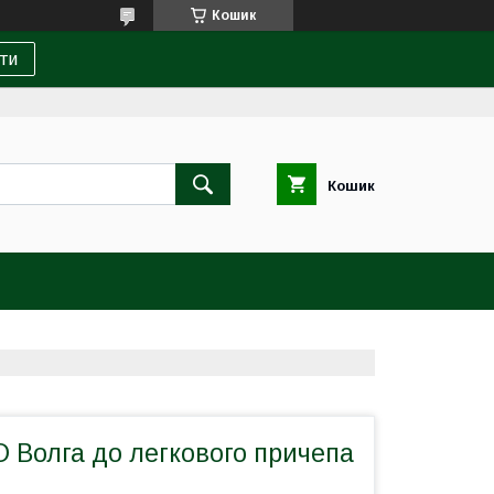
Кошик
ти
Кошик
 Волга до легкового причепа