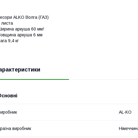
есори ALKO Волга (ГАЗ)
 листа
ирина аркуша 60 мм!
овщина аркуша 6 мм
ага 9,4 кг
арактеристики
Основні
иробник
AL-KO
раїна виробник
Німеччин