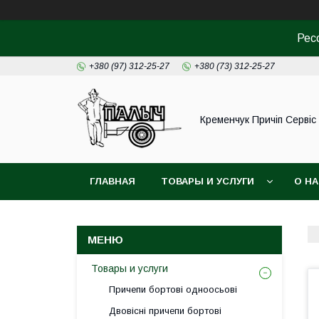
Рес
+380 (97) 312-25-27
+380 (73) 312-25-27
Кременчук Причіп Сервіс
ГЛАВНАЯ
ТОВАРЫ И УСЛУГИ
О Н
Товары и услуги
Причепи бортові одноосьові
Двовісні причепи бортові