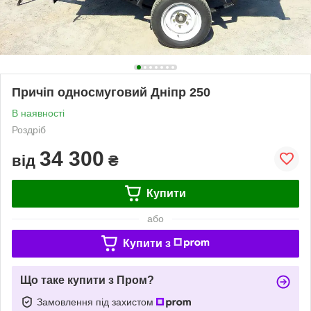
Причіп односмуговий Дніпр 250
В наявності
Роздріб
34 300
від
₴
Купити
або
Купити з
Що таке купити з Пром?
Замовлення під захистом