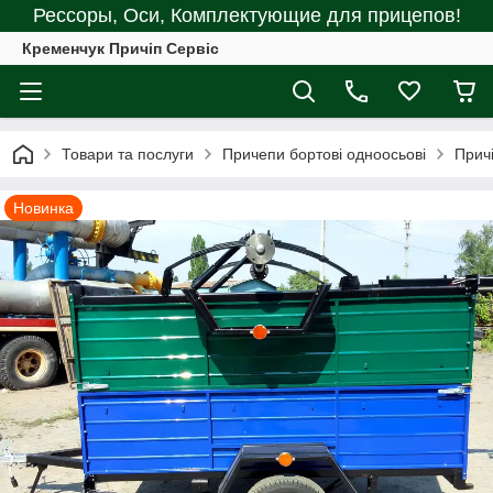
Рессоры, Оси, Комплектующие для прицепов!
Кременчук Причіп Сервіс
Товари та послуги
Причепи бортові одноосьові
Прич
Новинка