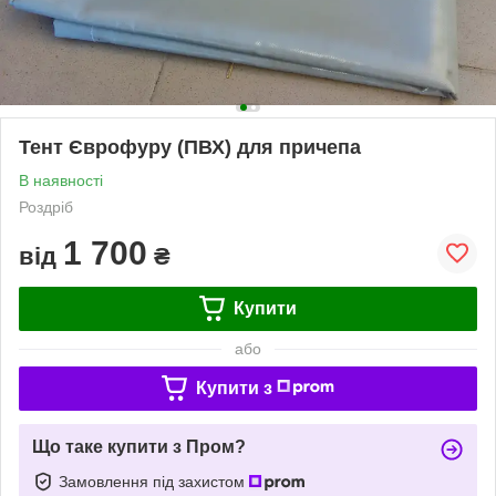
Тент Єврофуру (ПВХ) для причепа
В наявності
Роздріб
1 700
від
₴
Купити
або
Купити з
Що таке купити з Пром?
Замовлення під захистом