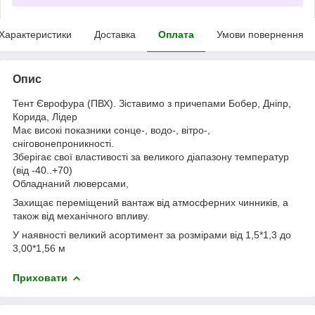
Характеристики
Доставка
Оплата
Умови повернення
Опис
Тент Єврофура (ПВХ). Зіставимо з причепами Бобер, Дніпр,
Корида, Лідер
Має високі показники сонце-, водо-, вітро-,
сніговонепроникності.
Зберігає свої властивості за великого діапазону температур
(від -40..+70)
Обладнаний люверсами,
Захищає переміщений вантаж від атмосферних чинників, а
також від механічного впливу.
У наявності великий асортимент за розмірами від 1,5*1,3 до
3,00*1,56 м
Приховати