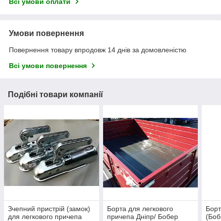
Всі умови оплати
Умови повернення
Повернення товару впродовж 14 днів за домовленістю
Всі умови повернення
Подібні товари компанії
Зчепний пристрій (замок)
Борта для легкового
Борт
для легкового причепа
причепа Дніпр/ Бобер
(Боб