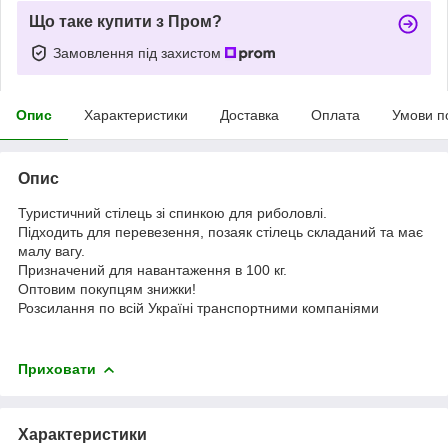
Що таке купити з Пром?
Замовлення під захистом
Опис
Характеристики
Доставка
Оплата
Умови п
Опис
Туристичний стілець зі спинкою для риболовлі.
Підходить для перевезення, позаяк стілець складаний та має
малу вагу.
Призначений для навантаження в 100 кг.
Оптовим покупцям знижки!
Розсилання по всій Україні транспортними компаніями
Приховати
Характеристики