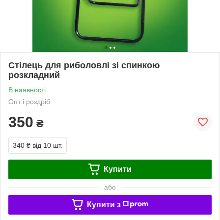
Стілець для риболовлі зі спинкою
розкладний
В наявності
Опт і роздріб
350
₴
340 ₴
від 10 шт.
Купити
або
Купити з