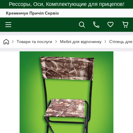
Рессоры, Оси, Комплектующие для прицепов!
Кременчук Причіп Сервіс
Товари та послуги
Меблі для відпочинку
Стілець для