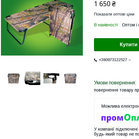
1 650 ₴
Показати оптові ціни
В наявності
Оптом і 
Купити
+380973122527
повернення товару п
У компанії підключені
будь-який товар не п