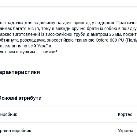
озкладачка для відпочинку на дачі, природі, у подорожі. Практична
аймає багато місця, тому її завжди зручно брати із собою в поїздку
аркас виготовлений із високоякісної труби діаметром 25 мм, покр
бтягнута розкладачка зносостійкою тканиною Oxford 600 PU (Полі
озсилання по всій Україні
птовим покупцям — знижки!
арактеристики
Основні атрибути
иробник
Кортес
раїна виробник
Україна