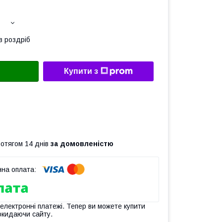
в роздріб
Купити з
ротягом 14 днів
за домовленістю
 електронні платежі. Тепер ви можете купити
окидаючи сайту.