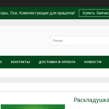
соры, Оси, Комплектующие для прицепов!
Купить Запчас
АС
КОНТАКТЫ
ДОСТАВКА И ОПЛАТА
НОВОСТИ
Раскладушк