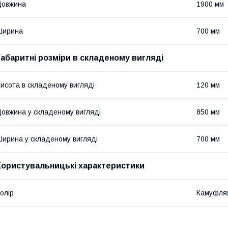
Довжина
1900 мм
Ширина
700 мм
Габаритні розміри в складеному вигляді
исота в складеному вигляді
120 мм
овжина у складеному вигляді
850 мм
ирина у складеному вигляді
700 мм
Користувальницькі характеристики
олір
Камуфля