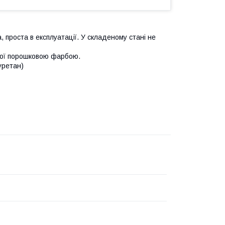
, проста в експлуатації. У складеному стані не
итої порошковою фарбою.
уретан)