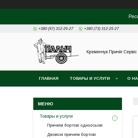
Рес
+380 (97) 312-25-27
+380 (73) 312-25-27
Кременчук Причіп Сервіс
ГЛАВНАЯ
ТОВАРЫ И УСЛУГИ
О Н
Товары и услуги
Причепи бортові одноосьові
Двовісні причепи бортові