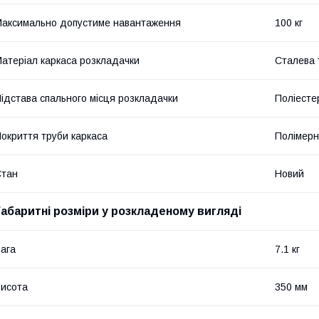
аксимально допустиме навантаження
100 кг
атеріал каркаса розкладачки
Сталева 
ідстава спального місця розкладачки
Поліесте
окриття труби каркаса
Полімерн
Стан
Новий
Габаритні розміри у розкладеному вигляді
ага
7.1 кг
исота
350 мм