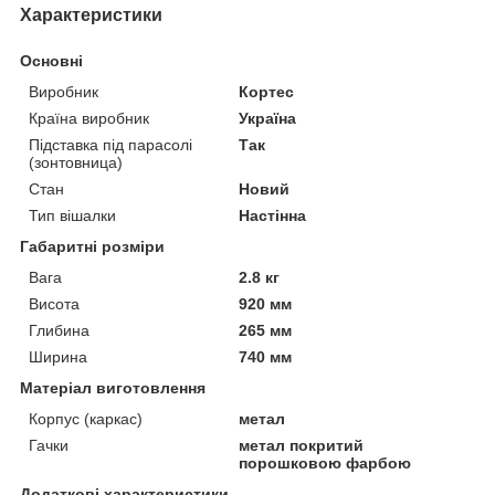
Характеристики
Основні
Виробник
Кортес
Країна виробник
Україна
Підставка під парасолі
Так
(зонтовница)
Стан
Новий
Тип вішалки
Настінна
Габаритні розміри
Вага
2.8 кг
Висота
920 мм
Глибина
265 мм
Ширина
740 мм
Матеріал виготовлення
Корпус (каркас)
метал
Гачки
метал покритий
порошковою фарбою
Додаткові характеристики