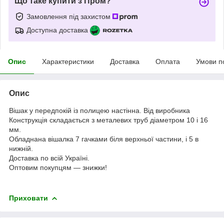
Що таке купити з Пром?
Замовлення під захистом
Доступна доставка
Опис
Характеристики
Доставка
Оплата
Умови п
Опис
Вішак у передпокій із полицею настінна. Від виробника
Конструкція складається з металевих труб діаметром 10 і 16
мм.
Обладнана вішалка 7 гачками біля верхньої частини, і 5 в
нижній.
Доставка по всій Україні.
Оптовим покупцям — знижки!
Приховати