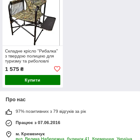
Складне крісло "Рибалка"
з твердою полицею для
туризму та риболовлі
1 575
₴
Купити
Про нас
97% позитивних з 79 відгуків за рік
Працює з 07.06.2016
м. Кременчук
вул. Велика Набережна, будинок 41, Кременчук, Україна