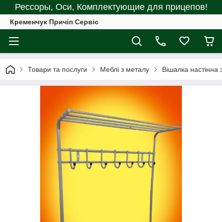
Рессоры, Оси, Комплектующие для прицепов!
Кременчук Причіп Сервіс
Товари та послуги
Меблі з металу
Вішалка настінна 