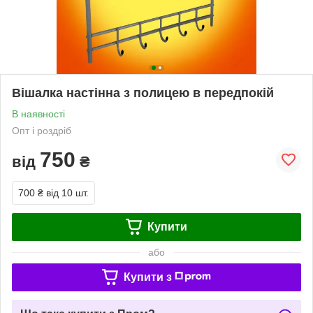
Вішалка настінна з полицею в передпокій
В наявності
Опт і роздріб
750
від
₴
700 ₴
від 10 шт.
Купити
або
Купити з