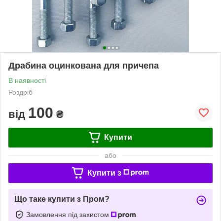
Драбина оцинкована для причепа
В наявності
Роздріб
100
від
₴
Купити
або
Купити з
Що таке купити з Пром?
Замовлення під захистом