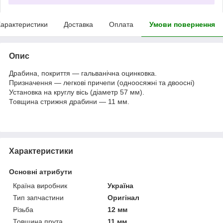
арактеристики
Доставка
Оплата
Умови повернення
Опис
Драбина, покриття — гальванічна оцинковка.
Призначення — легкові причепи (одноосяжні та двоосні)
Установка на круглу вісь (діаметр 57 мм).
Товщина стрижня драбини — 11 мм.
Характеристики
Основні атрибути
Країна виробник
Україна
Тип запчастини
Оригінал
Різьба
12 мм
Товщина прута
11 мм