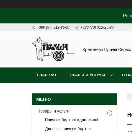
Рес
+380 (97) 312-25-27
+380 (73) 312-25-27
Кременчук Причіп Сервіс
ГЛАВНАЯ
ТОВАРЫ И УСЛУГИ
О Н
Товары и услуги
Н
Причепи бортові одноосьові
Двовісні причепи бортові