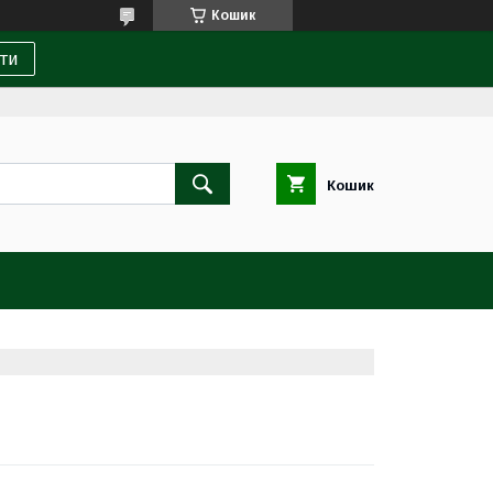
Кошик
ти
Кошик