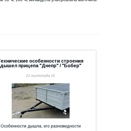
Технические особенности строения
дышел прицепа "Днепр" / "Бобер"
21 листопада 16
Особенности дышла, его разновидности