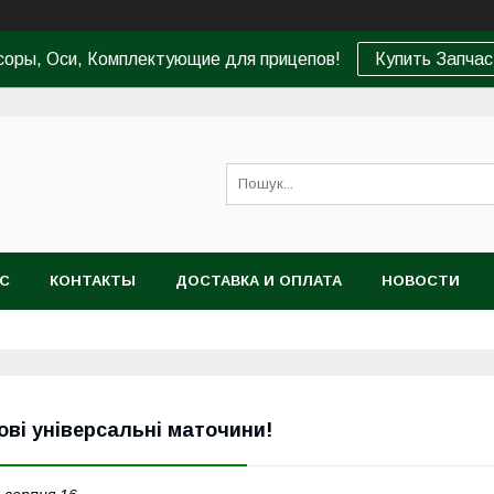
соры, Оси, Комплектующие для прицепов!
Купить Запчас
АС
КОНТАКТЫ
ДОСТАВКА И ОПЛАТА
НОВОСТИ
ові універсальні маточини!